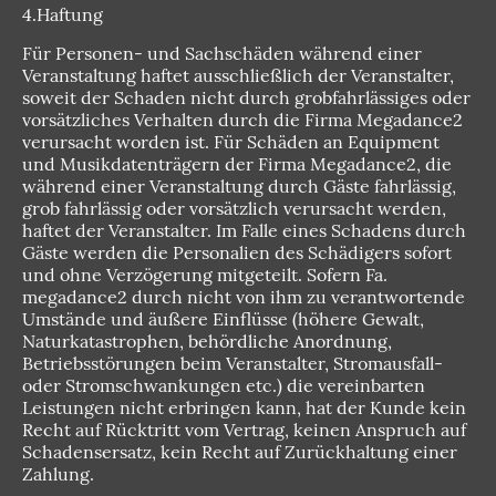
4.Haftung
Für Personen- und Sachschäden während einer
Veranstaltung haftet ausschließlich der Veranstalter,
soweit der Schaden nicht durch grobfahrlässiges oder
vorsätzliches Verhalten durch die Firma Megadance2
verursacht worden ist. Für Schäden an Equipment
und Musikdatenträgern der Firma Megadance2, die
während einer Veranstaltung durch Gäste fahrlässig,
grob fahrlässig oder vorsätzlich verursacht werden,
haftet der Veranstalter. Im Falle eines Schadens durch
Gäste werden die Personalien des Schädigers sofort
und ohne Verzögerung mitgeteilt. Sofern Fa.
megadance2 durch nicht von ihm zu verantwortende
Umstände und äußere Einflüsse (höhere Gewalt,
Naturkatastrophen, behördliche Anordnung,
Betriebsstörungen beim Veranstalter, Stromausfall-
oder Stromschwankungen etc.) die vereinbarten
Leistungen nicht erbringen kann, hat der Kunde kein
Recht auf Rücktritt vom Vertrag, keinen Anspruch auf
Schadensersatz, kein Recht auf Zurückhaltung einer
Zahlung.