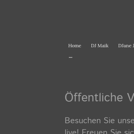
Home
DJ Maik
DJane 
Öffentliche 
Besuchen Sie unse
live! Freuen Sie 