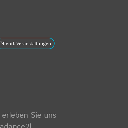
Öffentl. Veranstaltungen
 erleben Sie uns
gadance2!