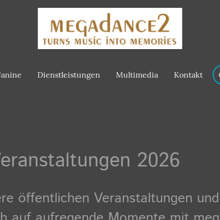
Janine
Dienstleistungen
Multimedia
Kontakt
Veranstaltungen 2026
re öffentlichen Veranstaltungen und
sich auf aufregende Momente mit me