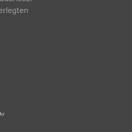
erlegten
hr